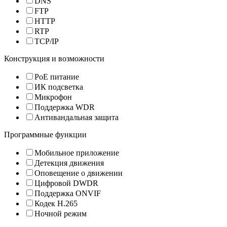
DNS
FTP
HTTP
RTP
TCP/IP
Конструкция и возможности
PoE питание
ИК подсветка
Микрофон
Поддержка WDR
Антивандальная защита
Программные функции
Мобильное приложение
Детекция движения
Оповещение о движении
Цифровой DWDR
Поддержка ONVIF
Кодек H.265
Ночной режим