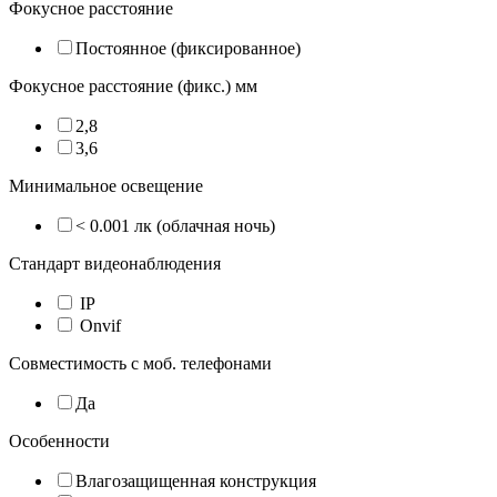
Фокусное расстояние
Постоянное (фиксированное)
Фокусное расстояние (фикс.) мм
2,8
3,6
Минимальное освещение
< 0.001 лк (облачная ночь)
Стандарт видеонаблюдения
IP
Onvif
Совместимость с моб. телефонами
Да
Особенности
Влагозащищенная конструкция