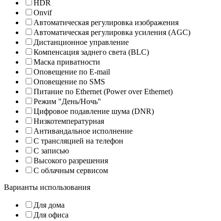
HDR
Onvif
Автоматическая регулировка изображения
Автоматическая регулировка усиления (AGC)
Дистанционное управление
Компенсация заднего света (BLC)
Маска приватности
Оповещение по E-mail
Оповещение по SMS
Питание по Ethernet (Power over Ethernet)
Режим "День/Ночь"
Цифровое подавление шума (DNR)
Низкотемпературная
Антивандальное исполнение
С трансляцией на телефон
С записью
Высокого разрешения
С облачным сервисом
Варианты использования
Для дома
Для офиса