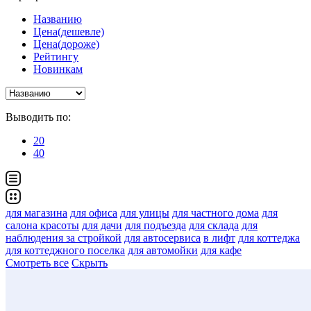
Названию
Цена(дешевле)
Цена(дороже)
Рейтингу
Новинкам
Выводить по:
20
40
для магазина
для офиса
для улицы
для частного дома
для
салона красоты
для дачи
для подъезда
для склада
для
наблюдения за стройкой
для автосервиса
в лифт
для коттеджа
для коттеджного поселка
для автомойки
для кафе
Смотреть все
Скрыть