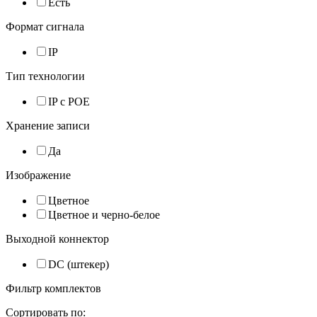
Есть
Формат сигнала
IP
Тип технологии
IP с POE
Хранение записи
Да
Изображение
Цветное
Цветное и черно-белое
Выходной коннектор
DC (штекер)
Фильтр комплектов
Сортировать по: