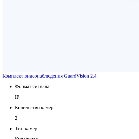
Комплект видеонаблюдения GuardVision 2.4
Формат сигнала
IP
Количество камер
2
Тип камер