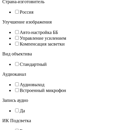
Страна-изготовитель
Россия
Улучшение изображения
Авто-настройка ББ
Управление усилением
Компенсация засветки
Вид объектива
Стандартный
Аудиоканал
Аудиовыход
Встроенный микрофон
Запись аудио
Да
ИК Подсветка