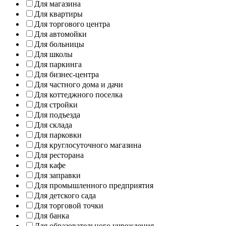
Для магазина
Для квартиры
Для торгового центра
Для автомойки
Для больницы
Для школы
Для паркинга
Для бизнес-центра
Для частного дома и дачи
Для коттеджного поселка
Для стройки
Для подъезда
Для склада
Для парковки
Для круглосуточного магазина
Для ресторана
Для кафе
Для заправки
Для промышленного предприятия
Для детского сада
Для торговой точки
Для банка
Для образовательного учреждения