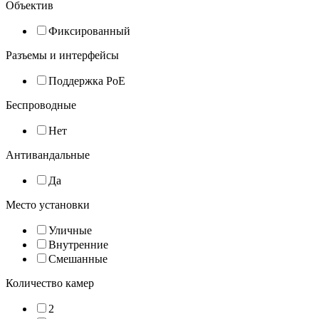
Объектив
Фиксированный
Разъемы и интерфейсы
Поддержка PoE
Беспроводные
Нет
Антивандальные
Да
Место установки
Уличные
Внутренние
Смешанные
Количество камер
2