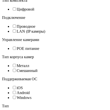
Тип комплекта
Цифровой
Подключение
Проводное
LAN (IP камеры)
Управление камерами
POE питание
Тип корпуса камер
Металл
Смешанный
Поддерживаемая ОС
iOS
Android
Windows
Тип