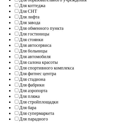
Для коттеджа
Для СНТ
Для лифта
Для завода
Для обменного пункта
Для гостиницы
Для стоянки
Для автосервиса
Для больницы
Для автомобиля
Для салона красоты
Для спортивного комплекса
Для фитнес центра
Для стадиона
Для фабрики
Для аэропорта
Для пляжа
Для стройплощадки
Для бара
Для супермаркета
Для парадного