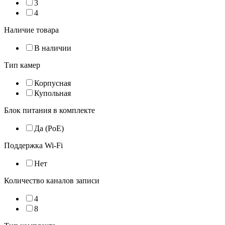
3
4
Наличие товара
В наличии
Тип камер
Корпусная
Купольная
Блок питания в комплекте
Да (PoE)
Поддержка Wi-Fi
Нет
Количество каналов записи
4
8