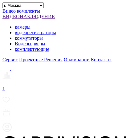
Видео комплекты
ВИДЕОНАБЛЮДЕНИЕ
камеры
видеорегистраторы
коммутаторы
Видеосерверы
комплектующие
Сервис
Проектные Решения
О компании
Контакты
1