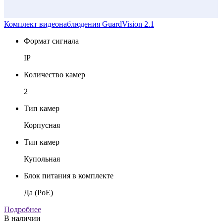
Комплект видеонаблюдения GuardVision 2.1
К
Формат сигнала
IP
Количество камер
2
Тип камер
Корпусная
Тип камер
Купольная
Блок питания в комплекте
Да (PoE)
С
К
Подробнее
В наличии