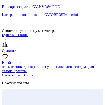
Видеорегистратор GV-NVR8chPOE
Камера видеонаблюдения GV30BF28PMic-mini
Стоимость уточнять у менеджера
Купить в 1 клик
133
Сравнить
В избранное
для магазина
для офиса
для улицы
для частного дома
для
салона красоты
Смотреть все
Скрыть
Похожие товары