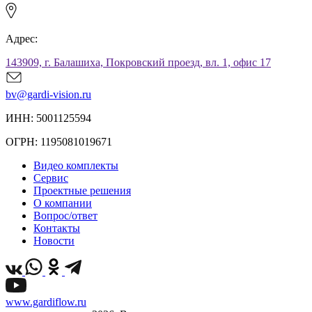
Адрес:
143909, г. Балашиха, Покровский проезд, вл. 1, офис 17
bv@gardi-vision.ru
ИНН: 5001125594
ОГРН: 1195081019671
Видео комплекты
Сервис
Проектные решения
О компании
Вопрос/ответ
Контакты
Новости
www.gardiflow.ru