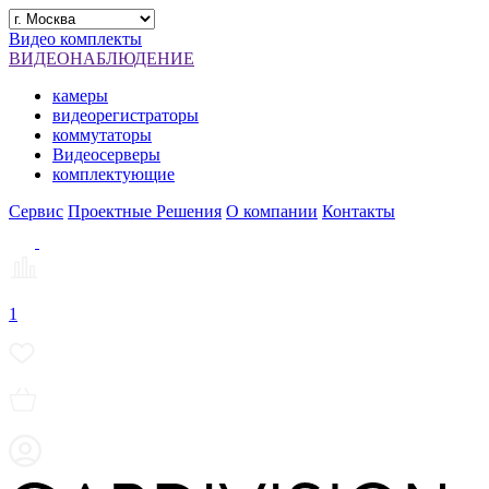
Видео комплекты
ВИДЕОНАБЛЮДЕНИЕ
камеры
видеорегистраторы
коммутаторы
Видеосерверы
комплектующие
Сервис
Проектные Решения
О компании
Контакты
1