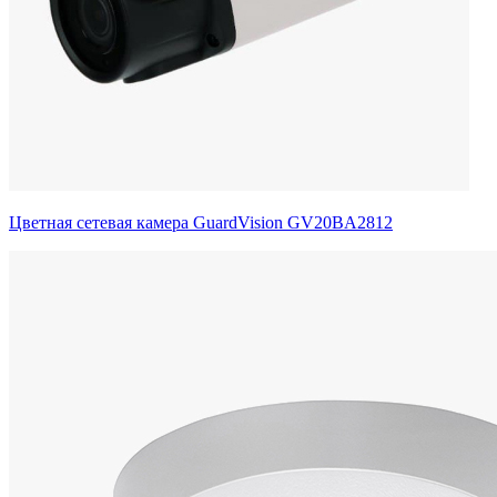
Цветная сетевая камера GuardVision GV20BA2812