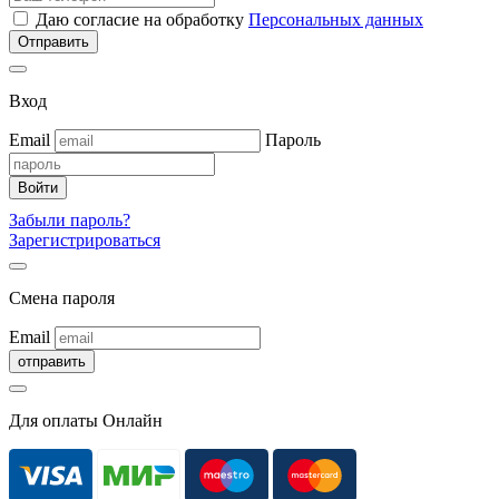
Даю согласие на обработку
Персональных данных
Вход
Email
Пароль
Забыли пароль?
Зарегистрироваться
Смена пароля
Email
Для оплаты Онлайн