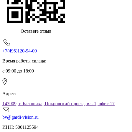
Оставьте отзыв
+7(495)120-94-00
Время работы склада:
с 09:00 до 18:00
Адрес:
143909, г. Балашиха, Покровский проезд, вл. 1, офис 17
bv@gardi-vision.ru
ИНН: 5001125594