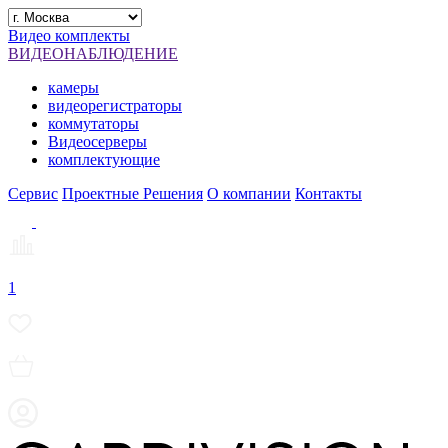
Видео комплекты
ВИДЕОНАБЛЮДЕНИЕ
камеры
видеорегистраторы
коммутаторы
Видеосерверы
комплектующие
Сервис
Проектные Решения
О компании
Контакты
1