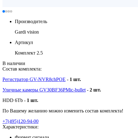
Производитель
Gardi vision
Артикул
Комплект 2.5
В наличии
Состав комплекта:
Регистратор GV-NVR8chPOE
-
1 шт.
Уличные камеры GV30BF36PMic-bullet
-
2 шт.
HDD 6Tb -
1 шт.
По Вашему желанию можно изменить состав комплекта!
+7(495)120-94-00
Характеристики:
Формат сигнала