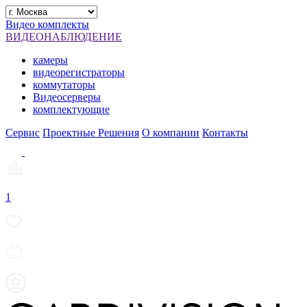
Видео комплекты
ВИДЕОНАБЛЮДЕНИЕ
камеры
видеорегистраторы
коммутаторы
Видеосерверы
комплектующие
Сервис
Проектные Решения
О компании
Контакты
1