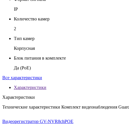
IP
Количество камер
2
Тип камер
Корпусная
Блок питания в комплекте
Да (PoE)
Все характеристики
Характеристики
Характеристики
Технические характеристики Комплект видеонаблюдения GuardV
Видеорегистратор GV-NVR8chPOE