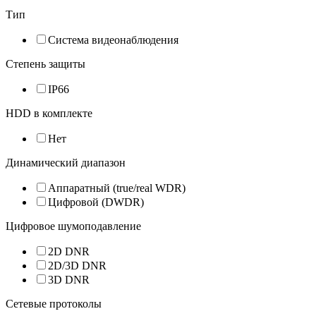
Тип
Система видеонаблюдения
Степень защиты
IP66
HDD в комплекте
Нет
Динамический диапазон
Аппаратный (true/real WDR)
Цифровой (DWDR)
Цифровое шумоподавление
2D DNR
2D/3D DNR
3D DNR
Сетевые протоколы