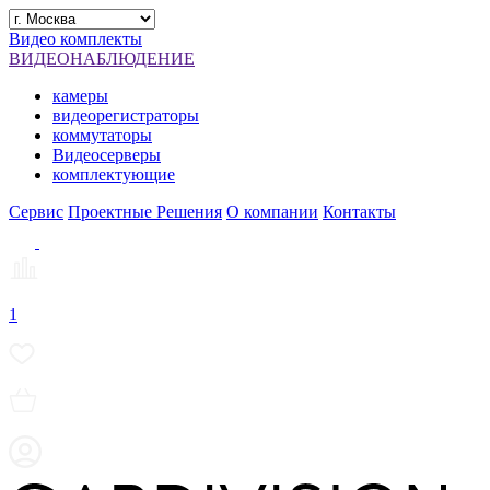
Видео комплекты
ВИДЕОНАБЛЮДЕНИЕ
камеры
видеорегистраторы
коммутаторы
Видеосерверы
комплектующие
Сервис
Проектные Решения
О компании
Контакты
1