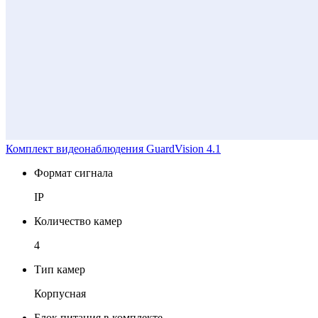
Комплект видеонаблюдения GuardVision 4.1
Формат сигнала
IP
Количество камер
4
Тип камер
Корпусная
Блок питания в комплекте