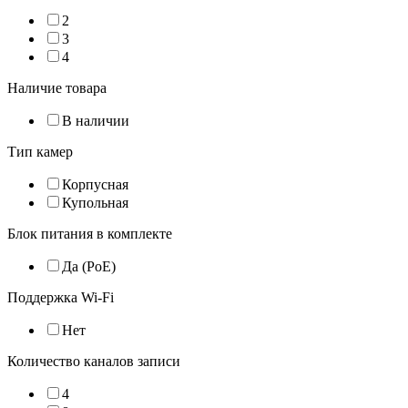
2
3
4
Наличие товара
В наличии
Тип камер
Корпусная
Купольная
Блок питания в комплекте
Да (PoE)
Поддержка Wi-Fi
Нет
Количество каналов записи
4