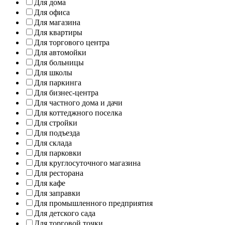
Для дома
Для офиса
Для магазина
Для квартиры
Для торгового центра
Для автомойки
Для больницы
Для школы
Для паркинга
Для бизнес-центра
Для частного дома и дачи
Для коттеджного поселка
Для стройки
Для подъезда
Для склада
Для парковки
Для круглосуточного магазина
Для ресторана
Для кафе
Для заправки
Для промышленного предприятия
Для детского сада
Для торговой точки