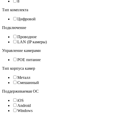
8
Тип комплекта
Цифровой
Подключение
Проводное
LAN (IP камеры)
Управление камерами
POE питание
Тип корпуса камер
Металл
Смешанный
Поддерживаемая ОС
iOS
Android
Windows