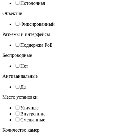
Потолочная
Объектив
Фиксированный
Разъемы и интерфейсы
Поддержка PoE
Беспроводные
Нет
Антивандальные
Да
Место установки
Уличные
Внутренние
Смешанные
Количество камер