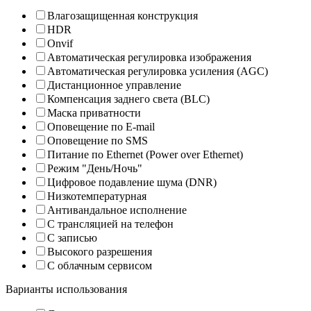
Влагозащищенная конструкция
HDR
Onvif
Автоматическая регулировка изображения
Автоматическая регулировка усиления (AGC)
Дистанционное управление
Компенсация заднего света (BLC)
Маска приватности
Оповещение по E-mail
Оповещение по SMS
Питание по Ethernet (Power over Ethernet)
Режим "День/Ночь"
Цифровое подавление шума (DNR)
Низкотемпературная
Антивандальное исполнение
С трансляцией на телефон
С записью
Высокого разрешения
С облачным сервисом
Варианты использования