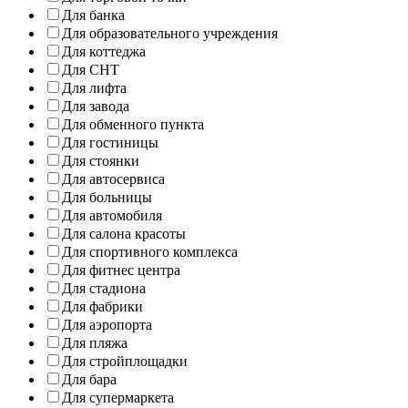
Для банка
Для образовательного учреждения
Для коттеджа
Для СНТ
Для лифта
Для завода
Для обменного пункта
Для гостиницы
Для стоянки
Для автосервиса
Для больницы
Для автомобиля
Для салона красоты
Для спортивного комплекса
Для фитнес центра
Для стадиона
Для фабрики
Для аэропорта
Для пляжа
Для стройплощадки
Для бара
Для супермаркета