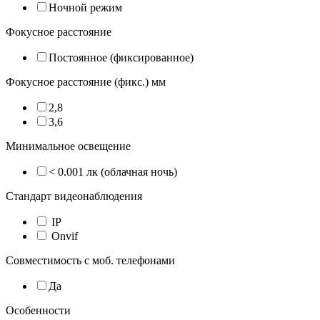
Ночной режим
Фокусное расстояние
Постоянное (фиксированное)
Фокусное расстояние (фикс.) мм
2,8
3,6
Минимальное освещение
< 0.001 лк (облачная ночь)
Стандарт видеонаблюдения
IP
Onvif
Совместимость с моб. телефонами
Да
Особенности