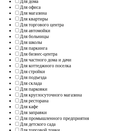
Для дома
Для офиса
Для магазина
Для квартиры
Для торгового центра
Для автомойки
Для больницы
Для школы
Для паркинга
Для бизнес-центра
Для частного дома и дачи
Для коттеджного поселка
Для стройки
Для подъезда
Для склада
Для парковки
Для круглосуточного магазина
Для ресторана
Для кафе
Для заправки
Для промышленного предприятия
Для детского сада
Для торговой точки