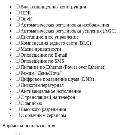
Влагозащищенная конструкция
HDR
Onvif
Автоматическая регулировка изображения
Автоматическая регулировка усиления (AGC)
Дистанционное управление
Компенсация заднего света (BLC)
Маска приватности
Оповещение по E-mail
Оповещение по SMS
Питание по Ethernet (Power over Ethernet)
Режим "День/Ночь"
Цифровое подавление шума (DNR)
Низкотемпературная
Антивандальное исполнение
С трансляцией на телефон
С записью
Высокого разрешения
С облачным сервисом
Варианты использования