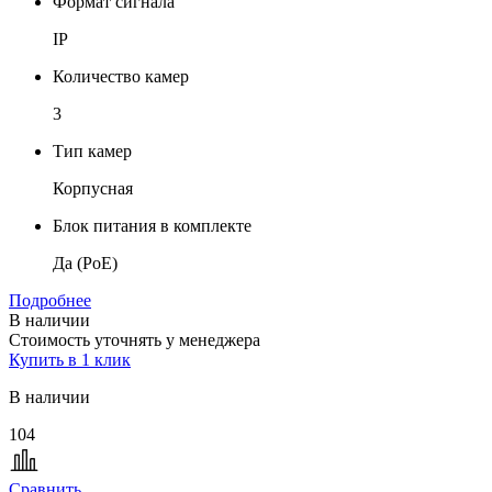
Формат сигнала
IP
Количество камер
3
Тип камер
Корпусная
Блок питания в комплекте
Да (PoE)
Подробнее
В наличии
Стоимость уточнять у менеджера
Купить в 1 клик
В наличии
104
Сравнить