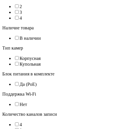
2
3
4
Наличие товара
В наличии
Тип камер
Корпусная
Купольная
Блок питания в комплекте
Да (PoE)
Поддержка Wi-Fi
Нет
Количество каналов записи
4