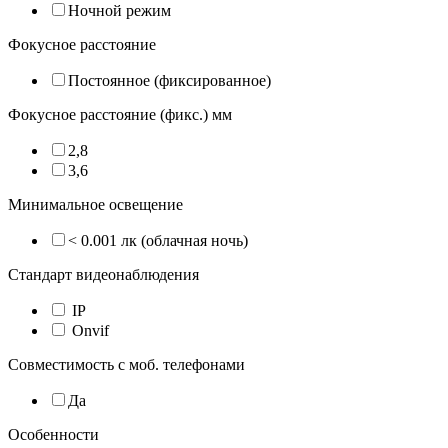
Ночной режим
Фокусное расстояние
Постоянное (фиксированное)
Фокусное расстояние (фикс.) мм
2,8
3,6
Минимальное освещение
< 0.001 лк (облачная ночь)
Стандарт видеонаблюдения
IP
Onvif
Совместимость с моб. телефонами
Да
Особенности