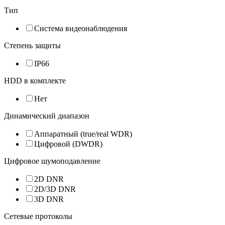
Тип
Система видеонаблюдения
Степень защиты
IP66
HDD в комплекте
Нет
Динамический диапазон
Аппаратный (true/real WDR)
Цифровой (DWDR)
Цифровое шумоподавление
2D DNR
2D/3D DNR
3D DNR
Сетевые протоколы