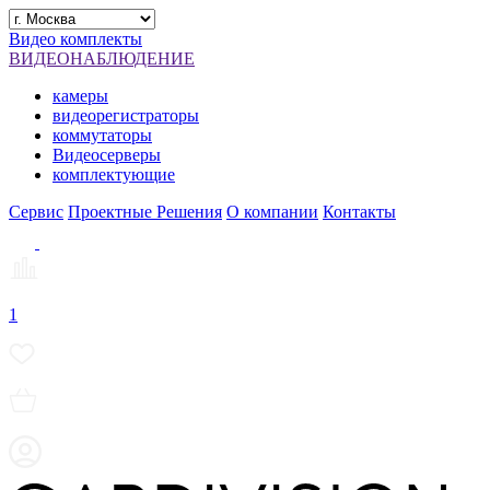
Видео комплекты
ВИДЕОНАБЛЮДЕНИЕ
камеры
видеорегистраторы
коммутаторы
Видеосерверы
комплектующие
Сервис
Проектные Решения
О компании
Контакты
1