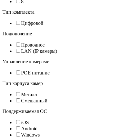
8
Тип комплекта
Цифровой
Подключение
Проводное
LAN (IP камеры)
Управление камерами
POE питание
Тип корпуса камер
Металл
Смешанный
Поддерживаемая ОС
iOS
Android
Windows