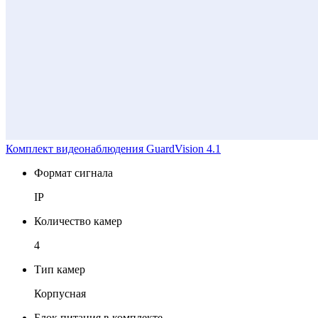
Комплект видеонаблюдения GuardVision 4.1
Формат сигнала
IP
Количество камер
4
Тип камер
Корпусная
Блок питания в комплекте