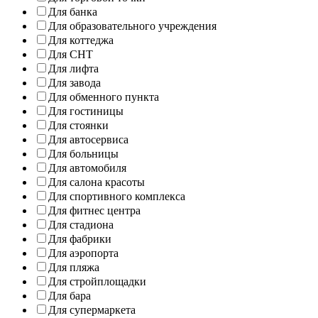
Для банка
Для образовательного учреждения
Для коттеджа
Для СНТ
Для лифта
Для завода
Для обменного пункта
Для гостиницы
Для стоянки
Для автосервиса
Для больницы
Для автомобиля
Для салона красоты
Для спортивного комплекса
Для фитнес центра
Для стадиона
Для фабрики
Для аэропорта
Для пляжа
Для стройплощадки
Для бара
Для супермаркета