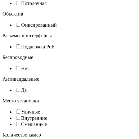
Потолочная
Объектив
Фиксированный
Разъемы и интерфейсы
Поддержка PoE
Беспроводные
Нет
Антивандальные
Да
Место установки
Уличные
Внутренние
Смешанные
Количество камер