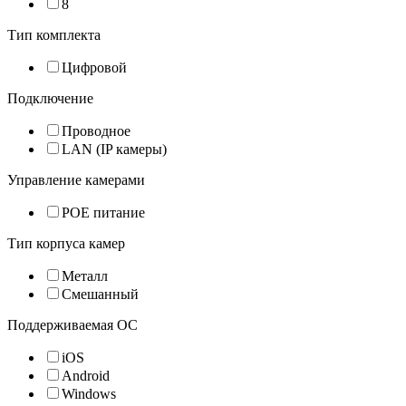
8
Тип комплекта
Цифровой
Подключение
Проводное
LAN (IP камеры)
Управление камерами
POE питание
Тип корпуса камер
Металл
Смешанный
Поддерживаемая ОС
iOS
Android
Windows