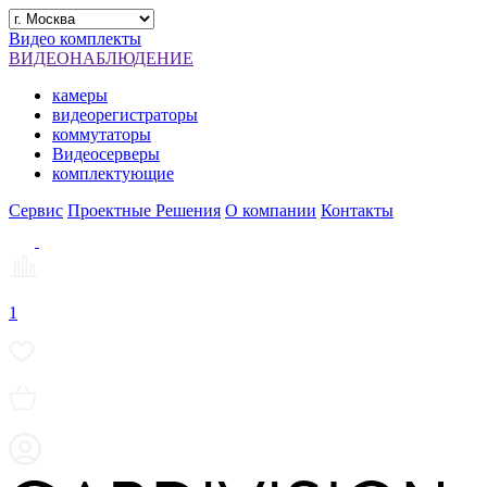
Видео комплекты
ВИДЕОНАБЛЮДЕНИЕ
камеры
видеорегистраторы
коммутаторы
Видеосерверы
комплектующие
Сервис
Проектные Решения
О компании
Контакты
1