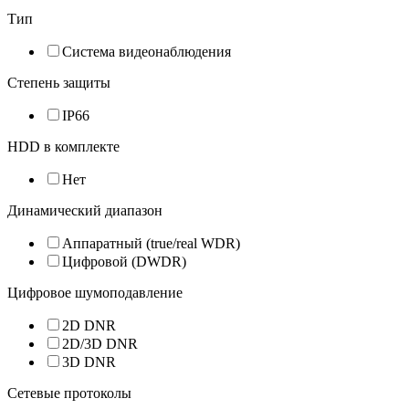
Тип
Система видеонаблюдения
Степень защиты
IP66
HDD в комплекте
Нет
Динамический диапазон
Аппаратный (true/real WDR)
Цифровой (DWDR)
Цифровое шумоподавление
2D DNR
2D/3D DNR
3D DNR
Сетевые протоколы