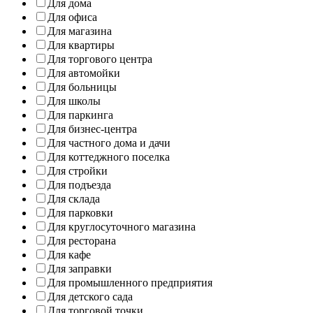
Для дома
Для офиса
Для магазина
Для квартиры
Для торгового центра
Для автомойки
Для больницы
Для школы
Для паркинга
Для бизнес-центра
Для частного дома и дачи
Для коттеджного поселка
Для стройки
Для подъезда
Для склада
Для парковки
Для круглосуточного магазина
Для ресторана
Для кафе
Для заправки
Для промышленного предприятия
Для детского сада
Для торговой точки