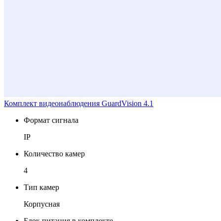
Комплект видеонаблюдения GuardVision 4.1
Формат сигнала
IP
Количество камер
4
Тип камер
Корпусная
Блок питания в комплекте