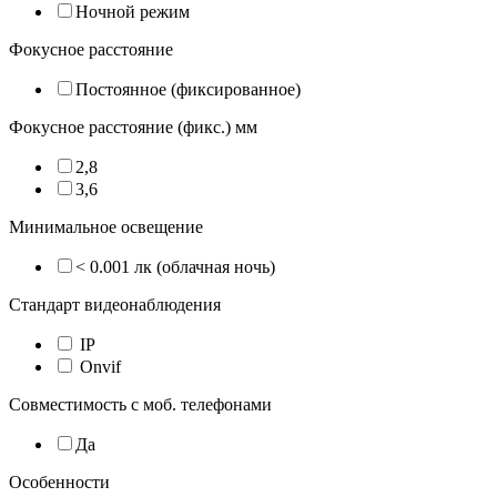
Ночной режим
Фокусное расстояние
Постоянное (фиксированное)
Фокусное расстояние (фикс.) мм
2,8
3,6
Минимальное освещение
< 0.001 лк (облачная ночь)
Стандарт видеонаблюдения
IP
Onvif
Совместимость с моб. телефонами
Да
Особенности