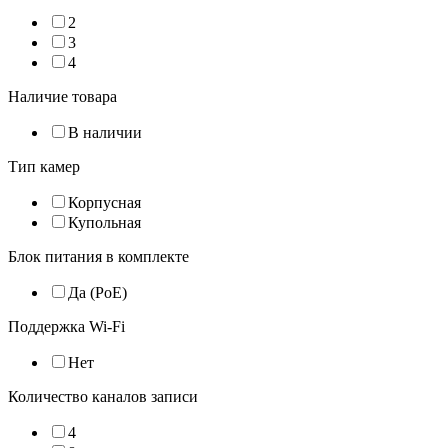
2
3
4
Наличие товара
В наличии
Тип камер
Корпусная
Купольная
Блок питания в комплекте
Да (PoE)
Поддержка Wi-Fi
Нет
Количество каналов записи
4