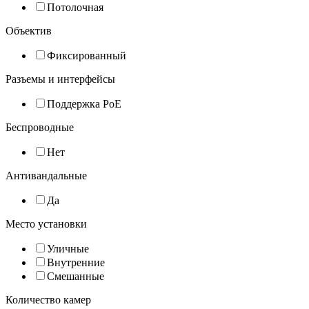
Потолочная
Объектив
Фиксированный
Разъемы и интерфейсы
Поддержка PoE
Беспроводные
Нет
Антивандальные
Да
Место установки
Уличные
Внутренние
Смешанные
Количество камер