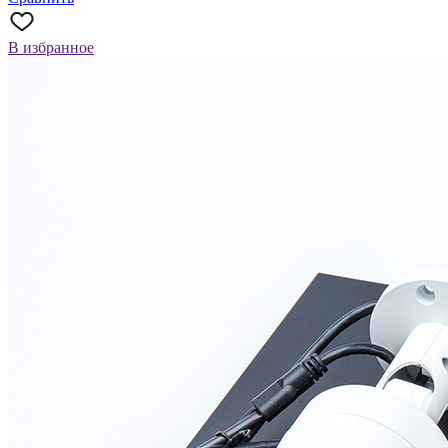
В избранное