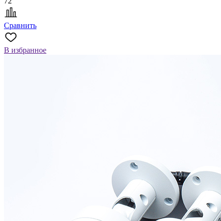
72
Сравнить
В избранное