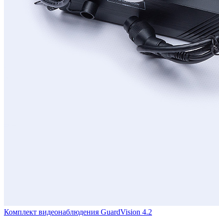
Комплект видеонаблюдения GuardVision 4.2