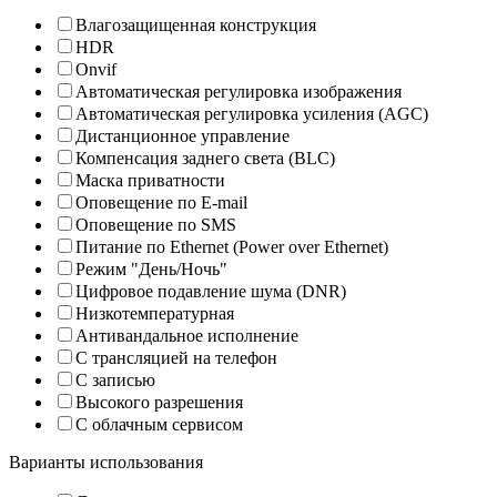
Влагозащищенная конструкция
HDR
Onvif
Автоматическая регулировка изображения
Автоматическая регулировка усиления (AGC)
Дистанционное управление
Компенсация заднего света (BLC)
Маска приватности
Оповещение по E-mail
Оповещение по SMS
Питание по Ethernet (Power over Ethernet)
Режим "День/Ночь"
Цифровое подавление шума (DNR)
Низкотемпературная
Антивандальное исполнение
С трансляцией на телефон
С записью
Высокого разрешения
С облачным сервисом
Варианты использования