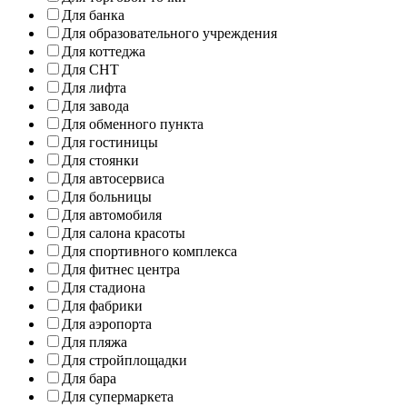
Для банка
Для образовательного учреждения
Для коттеджа
Для СНТ
Для лифта
Для завода
Для обменного пункта
Для гостиницы
Для стоянки
Для автосервиса
Для больницы
Для автомобиля
Для салона красоты
Для спортивного комплекса
Для фитнес центра
Для стадиона
Для фабрики
Для аэропорта
Для пляжа
Для стройплощадки
Для бара
Для супермаркета