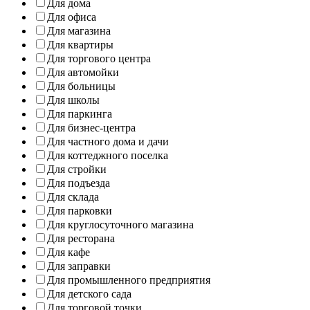
Для дома
Для офиса
Для магазина
Для квартиры
Для торгового центра
Для автомойки
Для больницы
Для школы
Для паркинга
Для бизнес-центра
Для частного дома и дачи
Для коттеджного поселка
Для стройки
Для подъезда
Для склада
Для парковки
Для круглосуточного магазина
Для ресторана
Для кафе
Для заправки
Для промышленного предприятия
Для детского сада
Для торговой точки