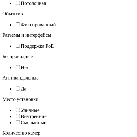
Потолочная
Объектив
Фиксированный
Разъемы и интерфейсы
Поддержка PoE
Беспроводные
Нет
Антивандальные
Да
Место установки
Уличные
Внутренние
Смешанные
Количество камер