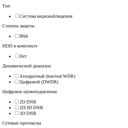
Тип
Система видеонаблюдения
Степень защиты
IP66
HDD в комплекте
Нет
Динамический диапазон
Аппаратный (true/real WDR)
Цифровой (DWDR)
Цифровое шумоподавление
2D DNR
2D/3D DNR
3D DNR
Сетевые протоколы