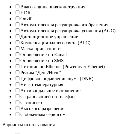
Влагозащищенная конструкция
HDR
Onvif
Автоматическая регулировка изображения
Автоматическая регулировка усиления (AGC)
Дистанционное управление
Компенсация заднего света (BLC)
Маска приватности
Оповещение по E-mail
Оповещение по SMS
Питание по Ethernet (Power over Ethernet)
Режим "День/Ночь"
Цифровое подавление шума (DNR)
Низкотемпературная
Антивандальное исполнение
С трансляцией на телефон
С записью
Высокого разрешения
С облачным сервисом
Варианты использования