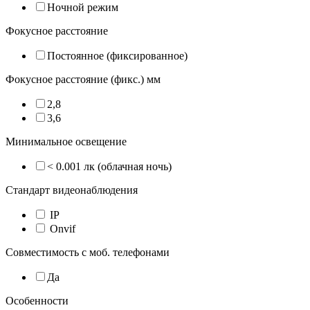
Ночной режим
Фокусное расстояние
Постоянное (фиксированное)
Фокусное расстояние (фикс.) мм
2,8
3,6
Минимальное освещение
< 0.001 лк (облачная ночь)
Стандарт видеонаблюдения
IP
Onvif
Совместимость с моб. телефонами
Да
Особенности