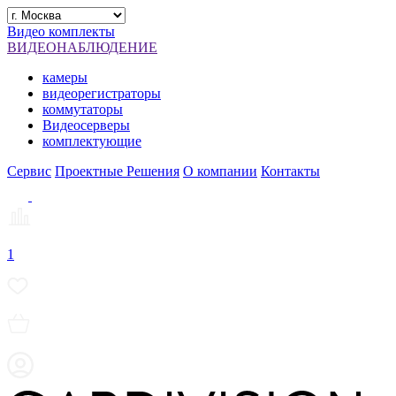
Видео комплекты
ВИДЕОНАБЛЮДЕНИЕ
камеры
видеорегистраторы
коммутаторы
Видеосерверы
комплектующие
Сервис
Проектные Решения
О компании
Контакты
1