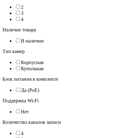
2
3
4
Наличие товара
В наличии
Тип камер
Корпусная
Купольная
Блок питания в комплекте
Да (PoE)
Поддержка Wi-Fi
Нет
Количество каналов записи
4