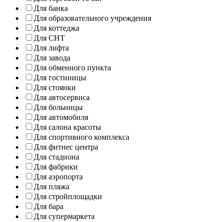
Для банка
Для образовательного учреждения
Для коттеджа
Для СНТ
Для лифта
Для завода
Для обменного пункта
Для гостиницы
Для стоянки
Для автосервиса
Для больницы
Для автомобиля
Для салона красоты
Для спортивного комплекса
Для фитнес центра
Для стадиона
Для фабрики
Для аэропорта
Для пляжа
Для стройплощадки
Для бара
Для супермаркета