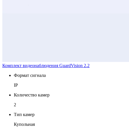
Комплект видеонаблюдения GuardVision 2.2
Формат сигнала
IP
Количество камер
2
Тип камер
Купольная