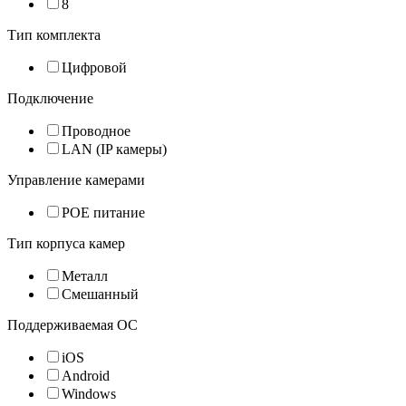
8
Тип комплекта
Цифровой
Подключение
Проводное
LAN (IP камеры)
Управление камерами
POE питание
Тип корпуса камер
Металл
Смешанный
Поддерживаемая ОС
iOS
Android
Windows