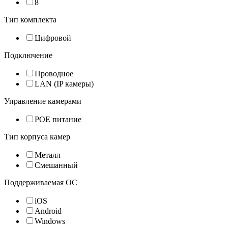
8
Тип комплекта
Цифровой
Подключение
Проводное
LAN (IP камеры)
Управление камерами
POE питание
Тип корпуса камер
Металл
Смешанный
Поддерживаемая ОС
iOS
Android
Windows