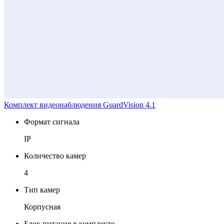
Комплект видеонаблюдения GuardVision 4.1
Формат сигнала
IP
Количество камер
4
Тип камер
Корпусная
Блок питания в комплекте