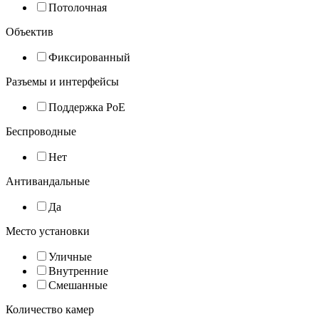
Потолочная
Объектив
Фиксированный
Разъемы и интерфейсы
Поддержка PoE
Беспроводные
Нет
Антивандальные
Да
Место установки
Уличные
Внутренние
Смешанные
Количество камер