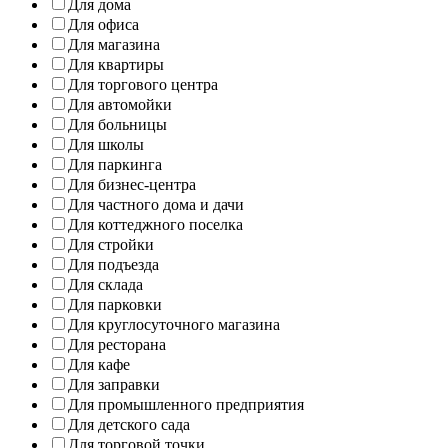
Для дома
Для офиса
Для магазина
Для квартиры
Для торгового центра
Для автомойки
Для больницы
Для школы
Для паркинга
Для бизнес-центра
Для частного дома и дачи
Для коттеджного поселка
Для стройки
Для подъезда
Для склада
Для парковки
Для круглосуточного магазина
Для ресторана
Для кафе
Для заправки
Для промышленного предприятия
Для детского сада
Для торговой точки