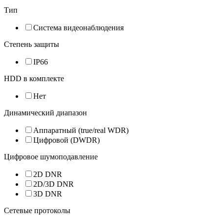
Тип
Система видеонаблюдения
Степень защиты
IP66
HDD в комплекте
Нет
Динамический диапазон
Аппаратный (true/real WDR)
Цифровой (DWDR)
Цифровое шумоподавление
2D DNR
2D/3D DNR
3D DNR
Сетевые протоколы