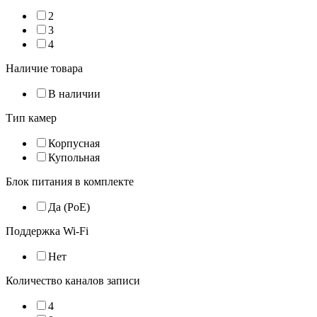
2
3
4
Наличие товара
В наличии
Тип камер
Корпусная
Купольная
Блок питания в комплекте
Да (PoE)
Поддержка Wi-Fi
Нет
Количество каналов записи
4