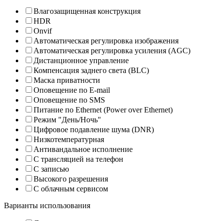
Влагозащищенная конструкция
HDR
Onvif
Автоматическая регулировка изображения
Автоматическая регулировка усиления (AGC)
Дистанционное управление
Компенсация заднего света (BLC)
Маска приватности
Оповещение по E-mail
Оповещение по SMS
Питание по Ethernet (Power over Ethernet)
Режим "День/Ночь"
Цифровое подавление шума (DNR)
Низкотемпературная
Антивандальное исполнение
С трансляцией на телефон
С записью
Высокого разрешения
С облачным сервисом
Варианты использования