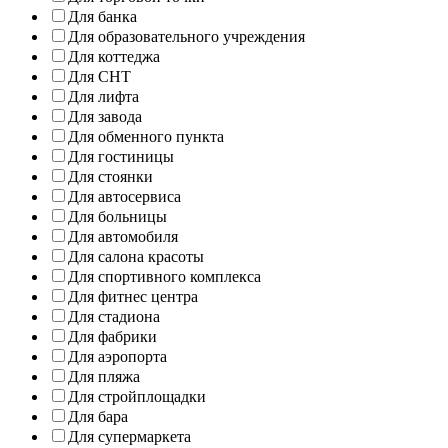
Для банка
Для образовательного учреждения
Для коттеджа
Для СНТ
Для лифта
Для завода
Для обменного пункта
Для гостиницы
Для стоянки
Для автосервиса
Для больницы
Для автомобиля
Для салона красоты
Для спортивного комплекса
Для фитнес центра
Для стадиона
Для фабрики
Для аэропорта
Для пляжа
Для стройплощадки
Для бара
Для супермаркета