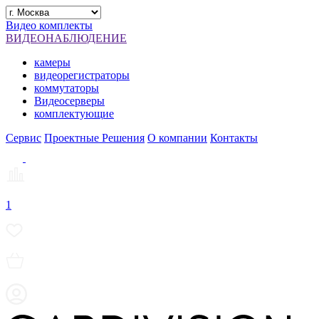
Видео комплекты
ВИДЕОНАБЛЮДЕНИЕ
камеры
видеорегистраторы
коммутаторы
Видеосерверы
комплектующие
Сервис
Проектные Решения
О компании
Контакты
1