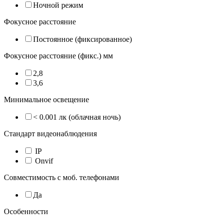
Ночной режим
Фокусное расстояние
Постоянное (фиксированное)
Фокусное расстояние (фикс.) мм
2,8
3,6
Минимальное освещение
< 0.001 лк (облачная ночь)
Стандарт видеонаблюдения
IP
Onvif
Совместимость с моб. телефонами
Да
Особенности