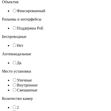
Объектив
Фиксированный
Разъемы и интерфейсы
Поддержка PoE
Беспроводные
Нет
Антивандальные
Да
Место установки
Уличные
Внутренние
Смешанные
Количество камер
2