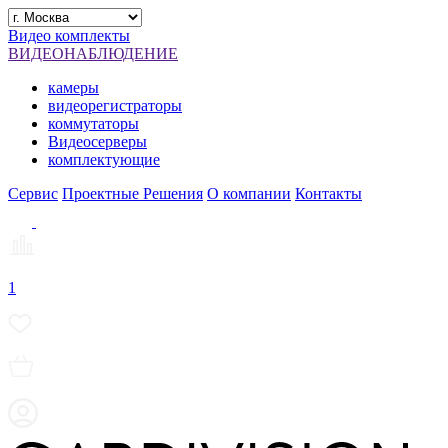
Видео комплекты
ВИДЕОНАБЛЮДЕНИЕ
камеры
видеорегистраторы
коммутаторы
Видеосерверы
комплектующие
Сервис
Проектные Решения
О компании
Контакты
1