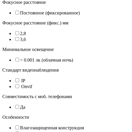
Фокусное расстояние
Постоянное (фиксированное)
Фокусное расстояние (фикс.) мм
2,8
3,6
Минимальное освещение
< 0.001 лк (облачная ночь)
Стандарт видеонаблюдения
IP
Onvif
Совместимость с моб. телефонами
Да
Особенности
Влагозащищенная конструкция