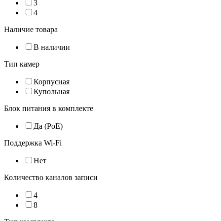
3
4
Наличие товара
В наличии
Тип камер
Корпусная
Купольная
Блок питания в комплекте
Да (PoE)
Поддержка Wi-Fi
Нет
Количество каналов записи
4
8