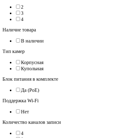
2
3
4
Наличие товара
В наличии
Тип камер
Корпусная
Купольная
Блок питания в комплекте
Да (PoE)
Поддержка Wi-Fi
Нет
Количество каналов записи
4