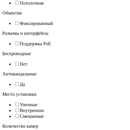
Потолочная
Объектив
Фиксированный
Разъемы и интерфейсы
Поддержка PoE
Беспроводные
Нет
Антивандальные
Да
Место установки
Уличные
Внутренние
Смешанные
Количество камер