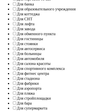
Для банка
Для образовательного учреждения
Для коттеджа
Для СНТ
Для лифта
Для завода
Для обменного пункта
Для гостиницы
Для стоянки
Для автосервиса
Для больницы
Для автомобиля
Для салона красоты
Для спортивного комплекса
Для фитнес центра
Для стадиона
Для фабрики
Для аэропорта
Для пляжа
Для стройплощадки
Для бара
Для супермаркета