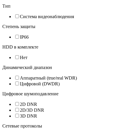
Тип
Система видеонаблюдения
Степень защиты
IP66
HDD в комплекте
Нет
Динамический диапазон
Аппаратный (true/real WDR)
Цифровой (DWDR)
Цифровое шумоподавление
2D DNR
2D/3D DNR
3D DNR
Сетевые протоколы