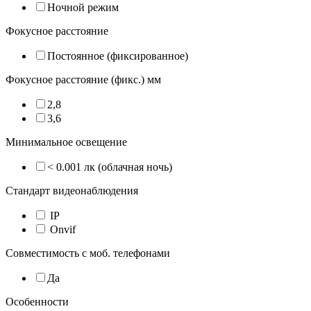
Ночной режим
Фокусное расстояние
Постоянное (фиксированное)
Фокусное расстояние (фикс.) мм
2,8
3,6
Минимальное освещение
< 0.001 лк (облачная ночь)
Стандарт видеонаблюдения
IP
Onvif
Совместимость с моб. телефонами
Да
Особенности