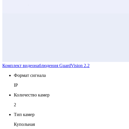
Комплект видеонаблюдения GuardVision 2.2
Формат сигнала
IP
Количество камер
2
Тип камер
Купольная