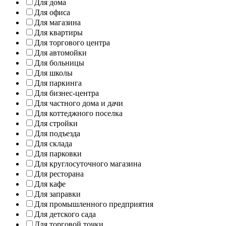
Для дома
Для офиса
Для магазина
Для квартиры
Для торгового центра
Для автомойки
Для больницы
Для школы
Для паркинга
Для бизнес-центра
Для частного дома и дачи
Для коттеджного поселка
Для стройки
Для подъезда
Для склада
Для парковки
Для круглосуточного магазина
Для ресторана
Для кафе
Для заправки
Для промышленного предприятия
Для детского сада
Для торговой точки