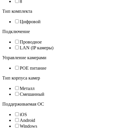
8
Тип комплекта
Цифровой
Подключение
Проводное
LAN (IP камеры)
Управление камерами
POE питание
Тип корпуса камер
Металл
Смешанный
Поддерживаемая ОС
iOS
Android
Windows