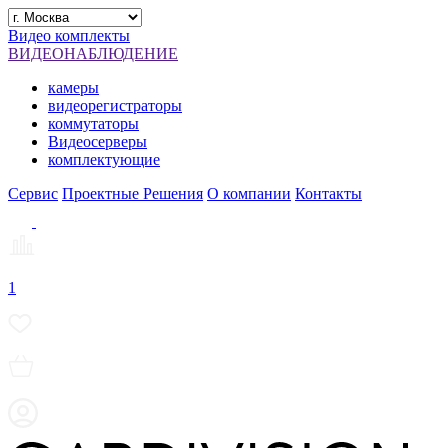
Видео комплекты
ВИДЕОНАБЛЮДЕНИЕ
камеры
видеорегистраторы
коммутаторы
Видеосерверы
комплектующие
Сервис
Проектные Решения
О компании
Контакты
1