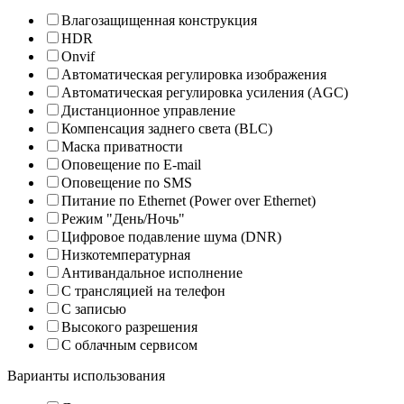
Влагозащищенная конструкция
HDR
Onvif
Автоматическая регулировка изображения
Автоматическая регулировка усиления (AGC)
Дистанционное управление
Компенсация заднего света (BLC)
Маска приватности
Оповещение по E-mail
Оповещение по SMS
Питание по Ethernet (Power over Ethernet)
Режим "День/Ночь"
Цифровое подавление шума (DNR)
Низкотемпературная
Антивандальное исполнение
С трансляцией на телефон
С записью
Высокого разрешения
С облачным сервисом
Варианты использования