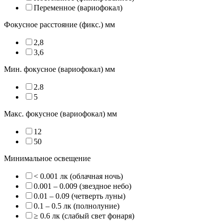
Переменное (вариофокал)
Фокусное расстояние (фикс.) мм
2,8
3,6
Мин. фокусное (вариофокал) мм
2.8
5
Макс. фокусное (вариофокал) мм
12
50
Минимальное освещение
< 0.001 лк (облачная ночь)
0.001 – 0.009 (звездное небо)
0.01 – 0.09 (четверть луны)
0.1 – 0.5 лк (полнолуние)
≥ 0.6 лк (слабый свет фонаря)