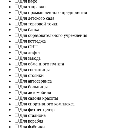
Для кафе
Для заправки
Для промышленного предприятия
Для детского сада
Для торговой точки
Для банка
Для образовательного учреждения
Для коттеджа
Для СНТ
Для лифта
Для завода
Для обменного пункта
Для гостиницы
Для стоянки
Для автосервиса
Для больницы
Для автомобиля
Для салона красоты
Для спортивного комплекса
Для фитнес центра
Для стадиона
Для корабля
Для фабрики