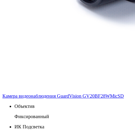
Камера видеонаблюдения GuardVision GV20BF28WMicSD
Объектив
Фиксированный
ИК Подсветка