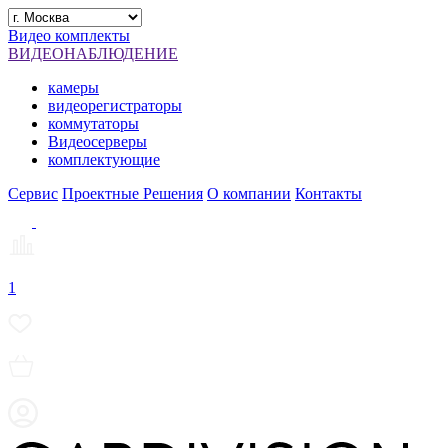
Видео комплекты
ВИДЕОНАБЛЮДЕНИЕ
камеры
видеорегистраторы
коммутаторы
Видеосерверы
комплектующие
Сервис
Проектные Решения
О компании
Контакты
1