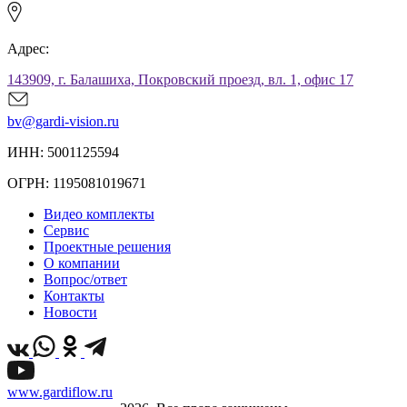
Адрес:
143909, г. Балашиха, Покровский проезд, вл. 1, офис 17
bv@gardi-vision.ru
ИНН: 5001125594
ОГРН: 1195081019671
Видео комплекты
Сервис
Проектные решения
О компании
Вопрос/ответ
Контакты
Новости
www.gardiflow.ru