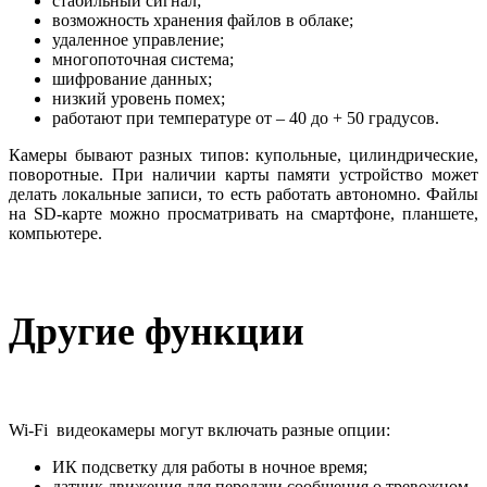
стабильный сигнал;
возможность хранения файлов в облаке;
удаленное управление;
многопоточная система;
шифрование данных;
низкий уровень помех;
работают при температуре от – 40 до + 50 градусов.
Камеры бывают разных типов: купольные, цилиндрические,
поворотные. При наличии карты памяти устройство может
делать локальные записи, то есть работать автономно. Файлы
на SD-карте можно просматривать на смартфоне, планшете,
компьютере.
Другие функции
Wi-Fi видеокамеры могут включать разные опции:
ИК подсветку для работы в ночное время;
датчик движения для передачи сообщения о тревожном