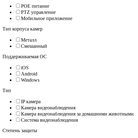
POE питание
PTZ управление
Мобильное приложение
Тип корпуса камер
Металл
Смешанный
Поддерживаемая ОС
iOS
Android
Windows
Тип
IP камера
Камера видеонаблюдения
Камера видеонаблюдения за домашними животными
Система видеонаблюдения
Степень защиты