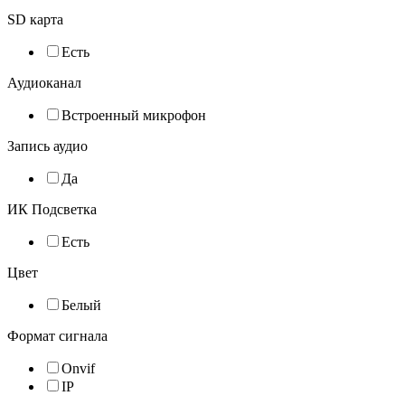
SD карта
Есть
Аудиоканал
Встроенный микрофон
Запись аудио
Да
ИК Подсветка
Есть
Цвет
Белый
Формат сигнала
Onvif
IP