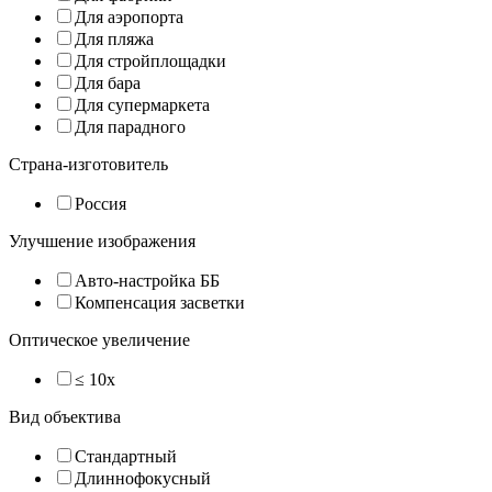
Для аэропорта
Для пляжа
Для стройплощадки
Для бара
Для супермаркета
Для парадного
Страна-изготовитель
Россия
Улучшение изображения
Авто-настройка ББ
Компенсация засветки
Оптическое увеличение
≤ 10x
Вид объектива
Стандартный
Длиннофокусный