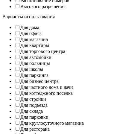
Распознавание номеров
Высокого разрешения
Варианты использования
Для дома
Для офиса
Для магазина
Для квартиры
Для торгового центра
Для автомойки
Для больницы
Для школы
Для паркинга
Для бизнес-центра
Для частного дома и дачи
Для коттеджного поселка
Для стройки
Для подъезда
Для склада
Для парковки
Для круглосуточного магазина
Для ресторана