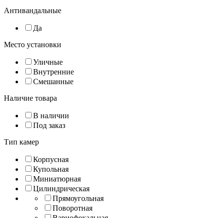
Антивандальные
Да
Место установки
Уличные
Внутренние
Смешанные
Наличие товара
В наличии
Под заказ
Тип камер
Корпусная
Купольная
Миниатюрная
Цилиндрическая
Прямоугольная
Поворотная
Вариофокальная