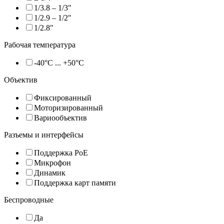
1/3.8 – 1/3"
1/2.9 – 1/2"
1/2.8"
Рабочая температура
-40°C ... +50°C
Объектив
Фиксированный
Моторизированный
Вариообъектив
Разъемы и интерфейсы
Поддержка PoE
Микрофон
Динамик
Поддержка карт памяти
Беспроводные
Да