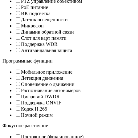
PTZ управление объективом
PoE питание
ИК подсветка
Датчик освещенности
Микрофон
Динамик обратной связи
Слот для карт памяти
Поддержка WDR
Антивандальная защита
Программные функции
Мобильное приложение
Детекция движения
Оповещение о движении
Распознавание автономеров
Цифровой DWDR
Поддержка ONVIF
Кодек H.265
Ночной режим
Фокусное расстояние
Постоянное (фиксированное)