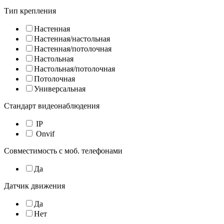
Тип крепления
Настенная
Настенная/настольная
Настенная/потолочная
Настольная
Настольная/потолочная
Потолочная
Универсальная
Стандарт видеонаблюдения
IP
Onvif
Совместимость с моб. телефонами
Да
Датчик движения
Да
Нет