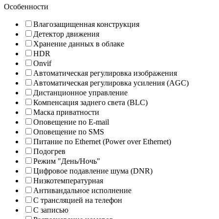
Особенности
Влагозащищенная конструкция
Детектор движения
Хранение данных в облаке
HDR
Onvif
Автоматическая регулировка изображения
Автоматическая регулировка усиления (AGC)
Дистанционное управление
Компенсация заднего света (BLC)
Маска приватности
Оповещение по E-mail
Оповещение по SMS
Питание по Ethernet (Power over Ethernet)
Подогрев
Режим "День/Ночь"
Цифровое подавление шума (DNR)
Низкотемпературная
Антивандальное исполнение
С трансляцией на телефон
С записью