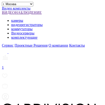
Видео комплекты
ВИДЕОНАБЛЮДЕНИЕ
камеры
видеорегистраторы
коммутаторы
Видеосерверы
комплектующие
Сервис
Проектные Решения
О компании
Контакты
1