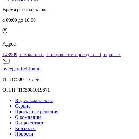
Время работы склада:
с 09:00 до 18:00
Адрес:
143909, г. Балашиха, Покровский проезд, вл. 1, офис 17
bv@gardi-vision.ru
ИНН: 5001125594
ОГРН: 1195081019671
Видео комплекты
Сервис
Проектные решения
О компании
Вопрос/ответ
Контакты
Новости