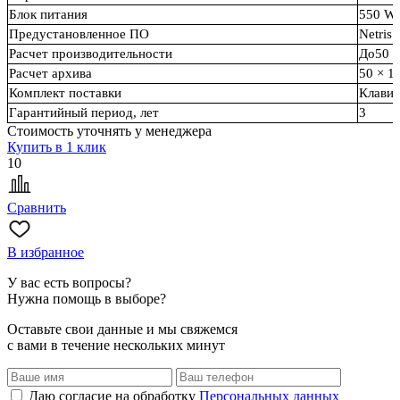
Блок питания
550 W 
Предустановленное ПО
Netris 
Расчет производительности
До50 I
Расчет архива
50 × 1
Комплект поставки
Клавиа
Гарантийный период, лет
3
Стоимость уточнять у менеджера
Купить в 1 клик
10
Сравнить
В избранное
У вас есть вопросы?
Нужна помощь в выборе?
Оставьте свои данные и мы свяжемся
с вами в течение нескольких минут
Даю согласие на обработку
Персональных данных