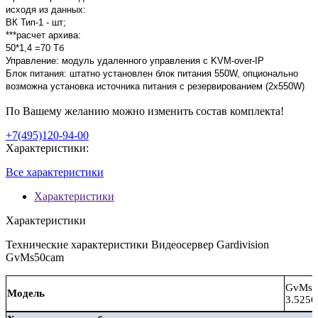
исходя из данных:
ВК Тип-1 - шт;
***расчет архива:
50*1,4 =70 Тб
Управление: модуль удаленного управления с KVM-over-IP
Блок питания: штатно установлен блок питания 550W, опционально
возможна установка источника питания с резервированием (2x550W)
По Вашему желанию можно изменить состав комплекта!
+7(495)120-94-00
Характеристики:
Все характеристики
Характеристики
Характеристики
Технические характеристики Видеосервер Gardivision
GvMs50cam
GvMs5
Модель
3.5256