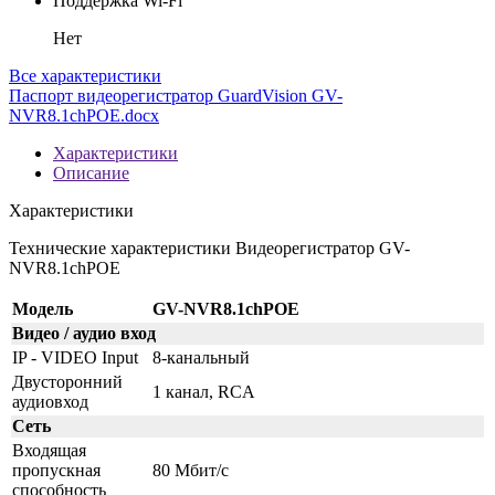
Поддержка Wi-Fi
Нет
Все характеристики
Паспорт видеорегистратор GuardVision GV-
NVR8.1chPOE.docx
Характеристики
Описание
Характеристики
Технические характеристики Видеорегистратор GV-
NVR8.1chPOE
Модель
GV-NVR8.1chPOE
Видео / аудио вход
IP - VIDEO Input
8-канальный
Двусторонний
1 канал, RCA
аудиовход
Сеть
Входящая
пропускная
80 Мбит/с
способность