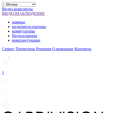
Видео комплекты
ВИДЕОНАБЛЮДЕНИЕ
камеры
видеорегистраторы
коммутаторы
Видеосерверы
комплектующие
Сервис
Проектные Решения
О компании
Контакты
1