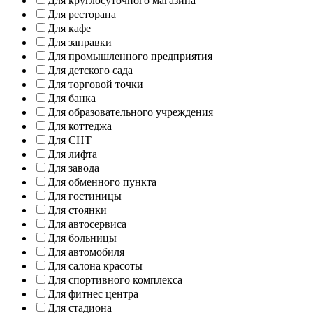
Для круглосуточного магазина
Для ресторана
Для кафе
Для заправки
Для промышленного предприятия
Для детского сада
Для торговой точки
Для банка
Для образовательного учреждения
Для коттеджа
Для СНТ
Для лифта
Для завода
Для обменного пункта
Для гостиницы
Для стоянки
Для автосервиса
Для больницы
Для автомобиля
Для салона красоты
Для спортивного комплекса
Для фитнес центра
Для стадиона