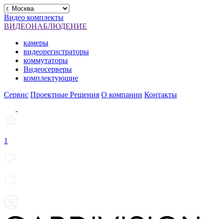
Видео комплекты
ВИДЕОНАБЛЮДЕНИЕ
камеры
видеорегистраторы
коммутаторы
Видеосерверы
комплектующие
Сервис
Проектные Решения
О компании
Контакты
1