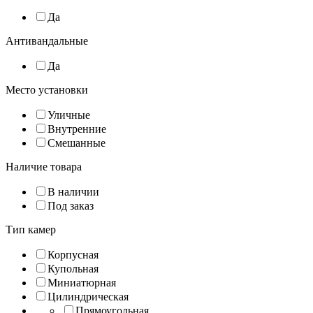
Да
Антивандальные
Да
Место установки
Уличные
Внутренние
Смешанные
Наличие товара
В наличии
Под заказ
Тип камер
Корпусная
Купольная
Миниатюрная
Цилиндрическая
Прямоугольная