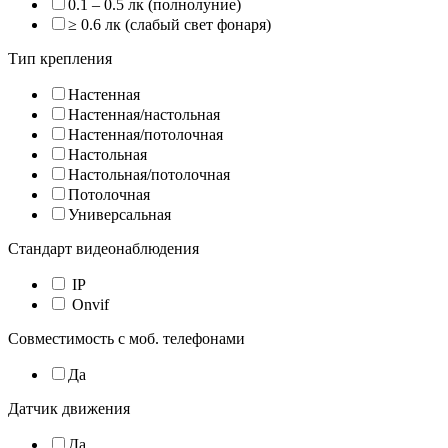
0.1 – 0.5 лк (полнолуние)
≥ 0.6 лк (слабый свет фонаря)
Тип крепления
Настенная
Настенная/настольная
Настенная/потолочная
Настольная
Настольная/потолочная
Потолочная
Универсальная
Стандарт видеонаблюдения
IP
Onvif
Совместимость с моб. телефонами
Да
Датчик движения
Да