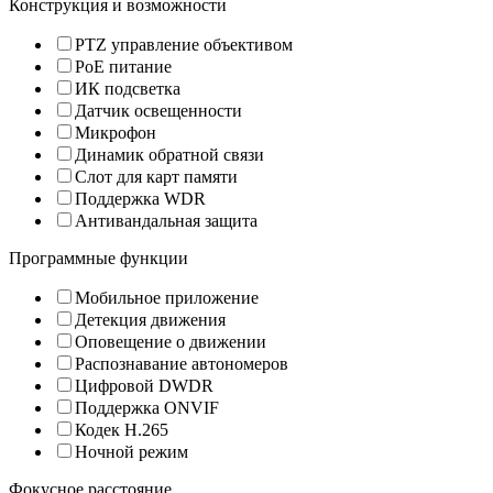
Конструкция и возможности
PTZ управление объективом
PoE питание
ИК подсветка
Датчик освещенности
Микрофон
Динамик обратной связи
Слот для карт памяти
Поддержка WDR
Антивандальная защита
Программные функции
Мобильное приложение
Детекция движения
Оповещение о движении
Распознавание автономеров
Цифровой DWDR
Поддержка ONVIF
Кодек H.265
Ночной режим
Фокусное расстояние