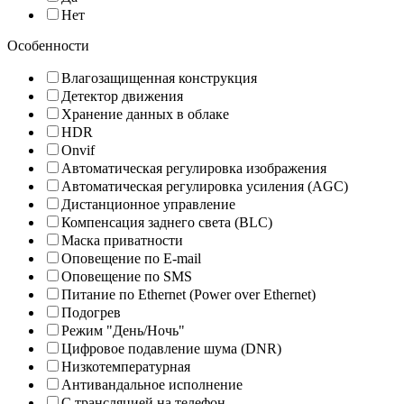
Нет
Особенности
Влагозащищенная конструкция
Детектор движения
Хранение данных в облаке
HDR
Onvif
Автоматическая регулировка изображения
Автоматическая регулировка усиления (AGC)
Дистанционное управление
Компенсация заднего света (BLC)
Маска приватности
Оповещение по E-mail
Оповещение по SMS
Питание по Ethernet (Power over Ethernet)
Подогрев
Режим "День/Ночь"
Цифровое подавление шума (DNR)
Низкотемпературная
Антивандальное исполнение
С трансляцией на телефон