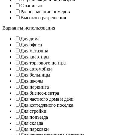
С записью
Распознавание номеров
Высокого разрешения
Варианты использования
Для дома
Для офиса
Для магазина
Для квартиры
Для торгового центра
Для автомойки
Для больницы
Для школы
Для паркинга
Для бизнес-центра
Для частного дома и дачи
Для коттеджного поселка
Для стройки
Для подъезда
Для склада
Для парковки