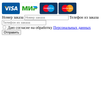
Номер заказа
Телефон из заказа
Даю согласие на обработку
Персональных данных