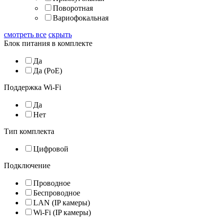
Поворотная
Вариофокальная
смотреть все
скрыть
Блок питания в комплекте
Да
Да (PoE)
Поддержка Wi-Fi
Да
Нет
Тип комплекта
Цифровой
Подключение
Проводное
Беспроводное
LAN (IP камеры)
Wi-Fi (IP камеры)