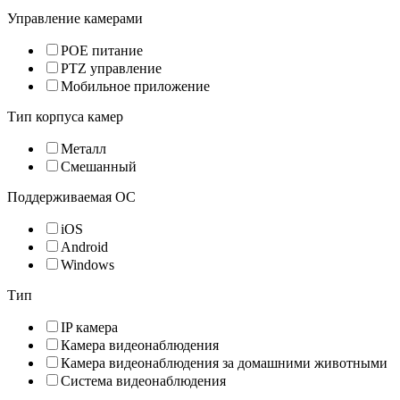
Управление камерами
POE питание
PTZ управление
Мобильное приложение
Тип корпуса камер
Металл
Смешанный
Поддерживаемая ОС
iOS
Android
Windows
Тип
IP камера
Камера видеонаблюдения
Камера видеонаблюдения за домашними животными
Система видеонаблюдения