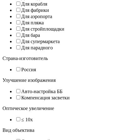
Для корабля
Для фабрики
Для аэропорта
Для пляжа
Для стройплощадки
Для бара
Для супермаркета
Для парадного
Страна-изготовитель
Россия
Улучшение изображения
Авто-настройка ББ
Компенсация засветки
Оптическое увеличение
≤ 10x
Вид объектива