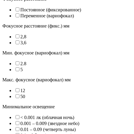
Постоянное (фиксированное)
Переменное (вариофокал)
Фокусное расстояние (фикс.) мм
2,8
3,6
Мин. фокусное (вариофокал) мм
2.8
5
Макс. фокусное (вариофокал) мм
12
50
Минимальное освещение
< 0.001 лк (облачная ночь)
0.001 – 0.009 (звездное небо)
0.01 – 0.09 (четверть луны)