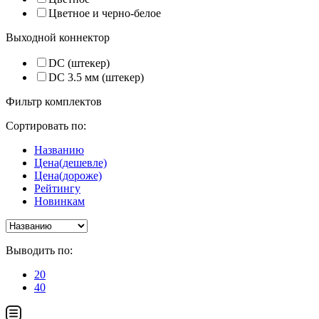
Цветное и черно-белое
Выходной коннектор
DC (штекер)
DC 3.5 мм (штекер)
Фильтр комплектов
Сортировать по:
Названию
Цена(дешевле)
Цена(дороже)
Рейтингу
Новинкам
Выводить по:
20
40