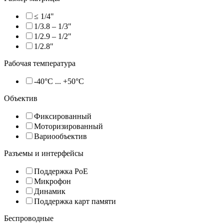
≤ 1/4"
1/3.8 – 1/3"
1/2.9 – 1/2"
1/2.8"
Рабочая температура
-40°C ... +50°C
Объектив
Фиксированный
Моторизированный
Вариообъектив
Разъемы и интерфейсы
Поддержка PoE
Микрофон
Динамик
Поддержка карт памяти
Беспроводные