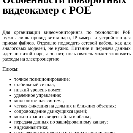
видеокамер с POE
Для организации видеомониторинга по технологии PoE
нужны лишь провод витая пара, IP камера и устройство для
приема файлов. Отдельно подводить сетевой кабель, как для
аналоговых моделей, не нужно. Питание и передача данных
идет по витой паре, а значит, пользователь может экономить
расходы на электроэнергию.
Плюсы:
точное позиционирование;
стабильный сигнал;
низкий уровень помех;
удаленное управление;
многопоточная система;
четкая фиксация на дальних и ближних объектах;
сопровождение движущихся целей;
можно хранить видеофайлы в облаке;
передача данных по зашифрованному каналу;
видеоаналитика;
сокращение расходов на оплату за электричество.