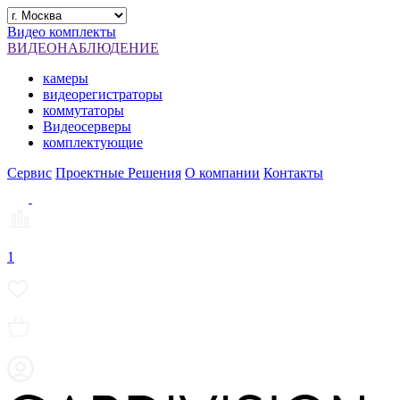
Видео комплекты
ВИДЕОНАБЛЮДЕНИЕ
камеры
видеорегистраторы
коммутаторы
Видеосерверы
комплектующие
Сервис
Проектные Решения
О компании
Контакты
1