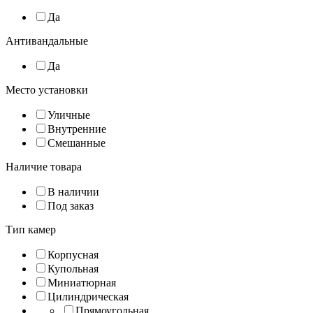
Да
Антивандальные
Да
Место установки
Уличные
Внутренние
Смешанные
Наличие товара
В наличии
Под заказ
Тип камер
Корпусная
Купольная
Миниатюрная
Цилиндрическая
Прямоугольная