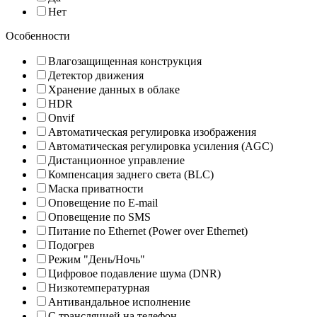
Нет
Особенности
Влагозащищенная конструкция
Детектор движения
Хранение данных в облаке
HDR
Onvif
Автоматическая регулировка изображения
Автоматическая регулировка усиления (AGC)
Дистанционное управление
Компенсация заднего света (BLC)
Маска приватности
Оповещение по E-mail
Оповещение по SMS
Питание по Ethernet (Power over Ethernet)
Подогрев
Режим "День/Ночь"
Цифровое подавление шума (DNR)
Низкотемпературная
Антивандальное исполнение
С трансляцией на телефон