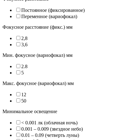
Постоянное (фиксированное)
Переменное (вариофокал)
Фокусное расстояние (фикс.) мм
2,8
3,6
Мин. фокусное (вариофокал) мм
2.8
5
Макс. фокусное (вариофокал) мм
12
50
Минимальное освещение
< 0.001 лк (облачная ночь)
0.001 – 0.009 (звездное небо)
0.01 – 0.09 (четверть луны)