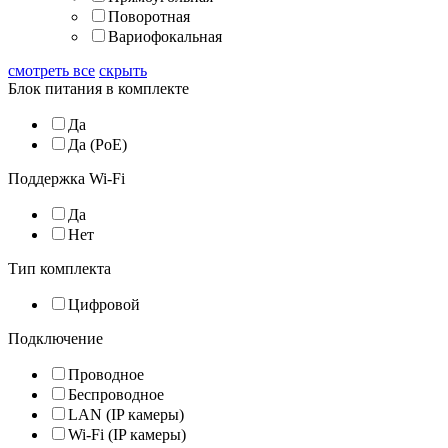
Поворотная
Вариофокальная
смотреть все
скрыть
Блок питания в комплекте
Да
Да (PoE)
Поддержка Wi-Fi
Да
Нет
Тип комплекта
Цифровой
Подключение
Проводное
Беспроводное
LAN (IP камеры)
Wi-Fi (IP камеры)