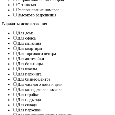
С записью
Распознавание номеров
Высокого разрешения
Варианты использования
Для дома
Для офиса
Для магазина
Для квартиры
Для торгового центра
Для автомойки
Для больницы
Для школы
Для паркинга
Для бизнес-центра
Для частного дома и дачи
Для коттеджного поселка
Для стройки
Для подъезда
Для склада
Для парковки