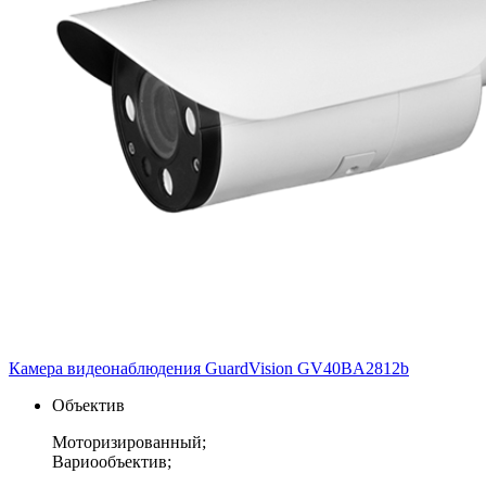
Камера видеонаблюдения GuardVision GV40BA2812b
Объектив
Моторизированный;
Вариообъектив;