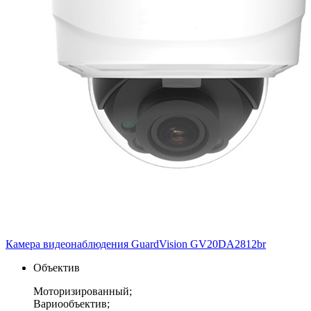
Камера видеонаблюдения GuardVision GV20DA2812br
Объектив
Моторизированный;
Вариообъектив;