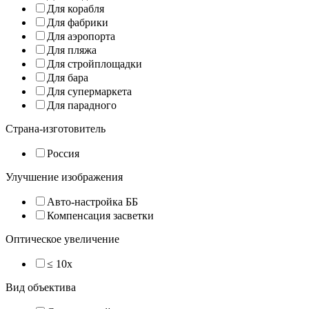
Для корабля
Для фабрики
Для аэропорта
Для пляжа
Для стройплощадки
Для бара
Для супермаркета
Для парадного
Страна-изготовитель
Россия
Улучшение изображения
Авто-настройка ББ
Компенсация засветки
Оптическое увеличение
≤ 10x
Вид объектива