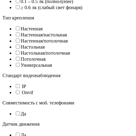
0.1 – 0.5 лк (полнолуние)
≥ 0.6 лк (слабый свет фонаря)
Тип крепления
Настенная
Настенная/настольная
Настенная/потолочная
Настольная
Настольная/потолочная
Потолочная
Универсальная
Стандарт видеонаблюдения
IP
Onvif
Совместимость с моб. телефонами
Да
Датчик движения
Да