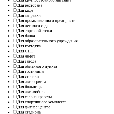
Для круглосуточного магазина
Для ресторана
Для кафе
Для заправки
Для промышленного предприятия
Для детского сада
Для торговой точки
Для банка
Для образовательного учреждения
Для коттеджа
Для СНТ
Для лифта
Для завода
Для обменного пункта
Для гостиницы
Для стоянки
Для автосервиса
Для больницы
Для автомобиля
Для салона красоты
Для спортивного комплекса
Для фитнес центра
Для стадиона