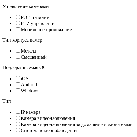
Управление камерами
POE питание
PTZ управление
Мобильное приложение
Тип корпуса камер
Металл
Смешанный
Поддерживаемая ОС
iOS
Android
Windows
Тип
IP камера
Камера видеонаблюдения
Камера видеонаблюдения за домашними животными
Система видеонаблюдения