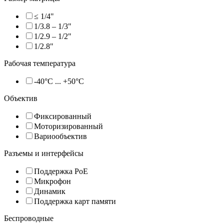
≤ 1/4"
1/3.8 – 1/3"
1/2.9 – 1/2"
1/2.8"
Рабочая температура
-40°C ... +50°C
Объектив
Фиксированный
Моторизированный
Вариообъектив
Разъемы и интерфейсы
Поддержка PoE
Микрофон
Динамик
Поддержка карт памяти
Беспроводные