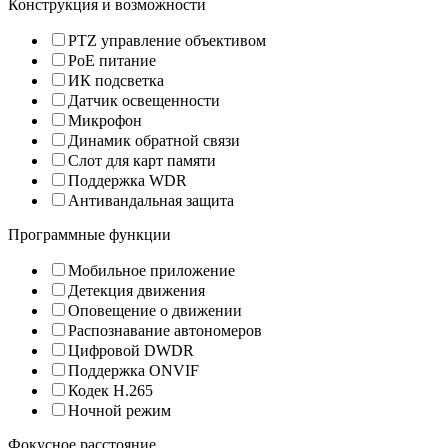
Конструкция и возможности
PTZ управление объективом
PoE питание
ИК подсветка
Датчик освещенности
Микрофон
Динамик обратной связи
Слот для карт памяти
Поддержка WDR
Антивандальная защита
Программные функции
Мобильное приложение
Детекция движения
Оповещение о движении
Распознавание автономеров
Цифровой DWDR
Поддержка ONVIF
Кодек H.265
Ночной режим
Фокусное расстояние