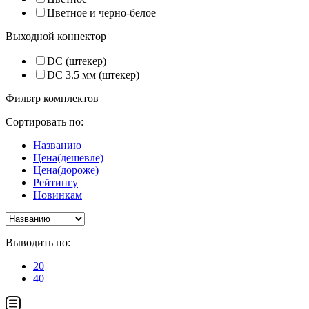
Цветное и черно-белое
Выходной коннектор
DC (штекер)
DC 3.5 мм (штекер)
Фильтр комплектов
Сортировать по:
Названию
Цена(дешевле)
Цена(дороже)
Рейтингу
Новинкам
Выводить по:
20
40