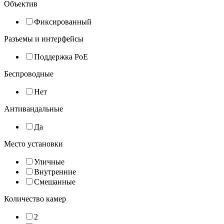
Объектив
Фиксированный
Разъемы и интерфейсы
Поддержка PoE
Беспроводные
Нет
Антивандальные
Да
Место установки
Уличные
Внутренние
Смешанные
Количество камер
2