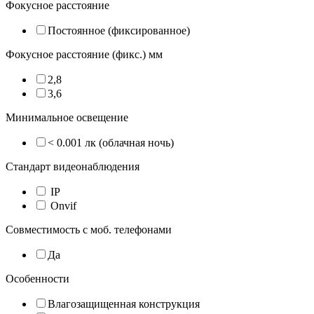
Фокусное расстояние
Постоянное (фиксированное)
Фокусное расстояние (фикс.) мм
2,8
3,6
Минимальное освещение
< 0.001 лк (облачная ночь)
Стандарт видеонаблюдения
IP
Onvif
Совместимость с моб. телефонами
Да
Особенности
Влагозащищенная конструкция