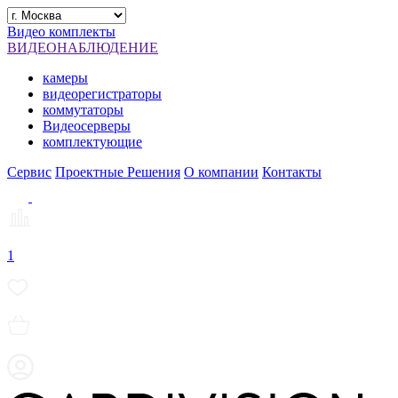
Видео комплекты
ВИДЕОНАБЛЮДЕНИЕ
камеры
видеорегистраторы
коммутаторы
Видеосерверы
комплектующие
Сервис
Проектные Решения
О компании
Контакты
1