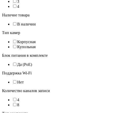
3
4
Наличие товара
В наличии
Тип камер
Корпусная
Купольная
Блок питания в комплекте
Да (PoE)
Поддержка Wi-Fi
Нет
Количество каналов записи
4
8