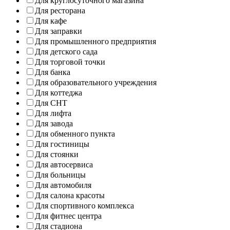
Для круглосуточного магазина
Для ресторана
Для кафе
Для заправки
Для промышленного предприятия
Для детского сада
Для торговой точки
Для банка
Для образовательного учреждения
Для коттеджа
Для СНТ
Для лифта
Для завода
Для обменного пункта
Для гостиницы
Для стоянки
Для автосервиса
Для больницы
Для автомобиля
Для салона красоты
Для спортивного комплекса
Для фитнес центра
Для стадиона