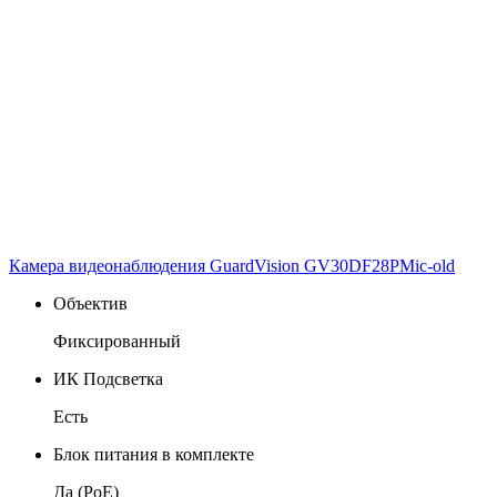
Камера видеонаблюдения GuardVision GV30DF28PMic-old
Объектив
Фиксированный
ИК Подсветка
Есть
Блок питания в комплекте
Да (PoE)