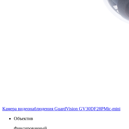
Камера видеонаблюдения GuardVision GV30DF28PMic-mini
Объектив
Фиксированный