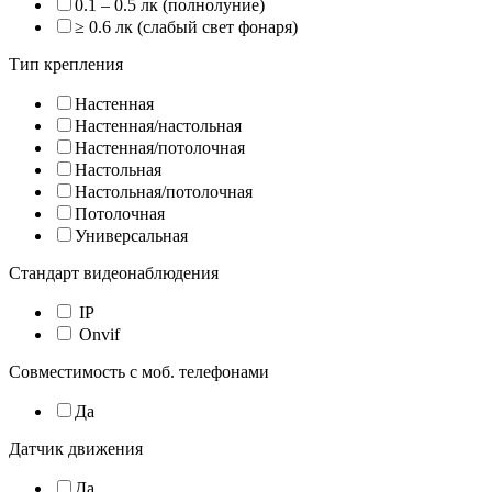
0.1 – 0.5 лк (полнолуние)
≥ 0.6 лк (слабый свет фонаря)
Тип крепления
Настенная
Настенная/настольная
Настенная/потолочная
Настольная
Настольная/потолочная
Потолочная
Универсальная
Стандарт видеонаблюдения
IP
Onvif
Совместимость с моб. телефонами
Да
Датчик движения
Да