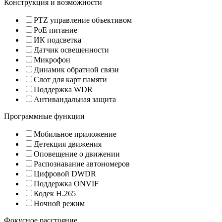
Конструкция и возможности
PTZ управление объективом
PoE питание
ИК подсветка
Датчик освещенности
Микрофон
Динамик обратной связи
Слот для карт памяти
Поддержка WDR
Антивандальная защита
Программные функции
Мобильное приложение
Детекция движения
Оповещение о движении
Распознавание автономеров
Цифровой DWDR
Поддержка ONVIF
Кодек H.265
Ночной режим
Фокусное расстояние