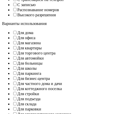
С записью
Распознавание номеров
Высокого разрешения
Варианты использования
Для дома
Для офиса
Для магазина
Для квартиры
Для торгового центра
Для автомойки
Для больницы
Для школы
Для паркинга
Для бизнес-центра
Для частного дома и дачи
Для коттеджного поселка
Для стройки
Для подъезда
Для склада
Для парковки