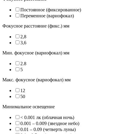
Постоянное (фиксированное)
Переменное (вариофокал)
Фокусное расстояние (фикс.) мм
2,8
3,6
Мин. фокусное (вариофокал) мм
2.8
5
Макс. фокусное (вариофокал) мм
12
50
Минимальное освещение
< 0.001 лк (облачная ночь)
0.001 – 0.009 (звездное небо)
0.01 – 0.09 (четверть луны)