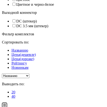
Цветное и черно-белое
Выходной коннектор
DC (штекер)
DC 3.5 мм (штекер)
Фильтр комплектов
Сортировать по:
Названию
Цена(дешевле)
Цена(дороже)
Рейтингу
Новинкам
Выводить по:
20
40