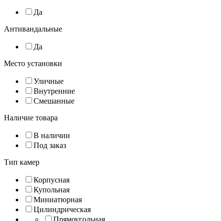
Да
Антивандальные
Да
Место установки
Уличные
Внутренние
Смешанные
Наличие товара
В наличии
Под заказ
Тип камер
Корпусная
Купольная
Миниатюрная
Цилиндрическая
Прямоугольная