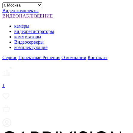
Видео комплекты
ВИДЕОНАБЛЮДЕНИЕ
камеры
видеорегистраторы
коммутаторы
Видеосерверы
комплектующие
Сервис
Проектные Решения
О компании
Контакты
1