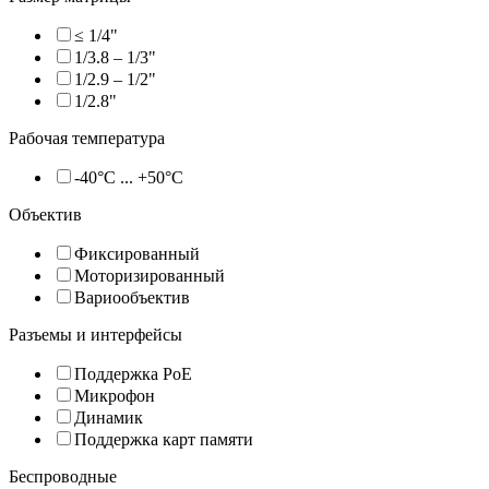
≤ 1/4"
1/3.8 – 1/3"
1/2.9 – 1/2"
1/2.8"
Рабочая температура
-40°C ... +50°C
Объектив
Фиксированный
Моторизированный
Вариообъектив
Разъемы и интерфейсы
Поддержка PoE
Микрофон
Динамик
Поддержка карт памяти
Беспроводные