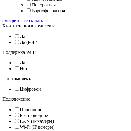
Поворотная
Вариофокальная
смотреть все
скрыть
Блок питания в комплекте
Да
Да (PoE)
Поддержка Wi-Fi
Да
Нет
Тип комплекта
Цифровой
Подключение
Проводное
Беспроводное
LAN (IP камеры)
Wi-Fi (IP камеры)