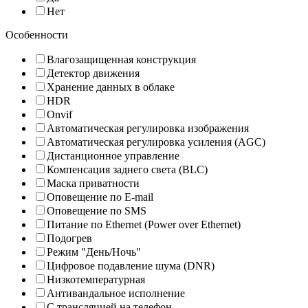
Нет
Особенности
Влагозащищенная конструкция
Детектор движения
Хранение данных в облаке
HDR
Onvif
Автоматическая регулировка изображения
Автоматическая регулировка усиления (AGC)
Дистанционное управление
Компенсация заднего света (BLC)
Маска приватности
Оповещение по E-mail
Оповещение по SMS
Питание по Ethernet (Power over Ethernet)
Подогрев
Режим "День/Ночь"
Цифровое подавление шума (DNR)
Низкотемпературная
Антивандальное исполнение
С трансляцией на телефон