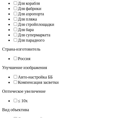
Для корабля
Для фабрики
Для аэропорта
Для пляжа
Для стройплощадки
Для бара
Для супермаркета
Для парадного
Страна-изготовитель
Россия
Улучшение изображения
Авто-настройка ББ
Компенсация засветки
Оптическое увеличение
≤ 10x
Вид объектива