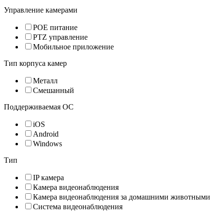
Управление камерами
POE питание
PTZ управление
Мобильное приложение
Тип корпуса камер
Металл
Смешанный
Поддерживаемая ОС
iOS
Android
Windows
Тип
IP камера
Камера видеонаблюдения
Камера видеонаблюдения за домашними животными
Система видеонаблюдения