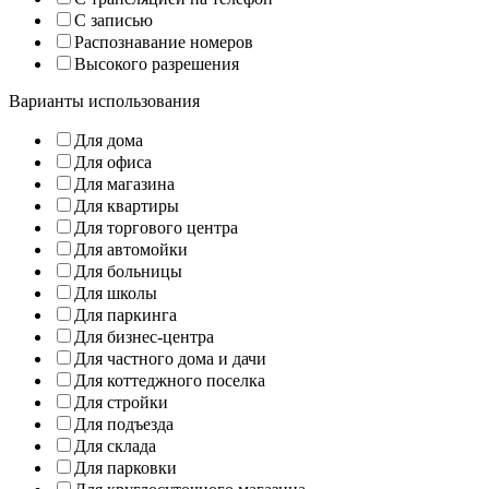
С записью
Распознавание номеров
Высокого разрешения
Варианты использования
Для дома
Для офиса
Для магазина
Для квартиры
Для торгового центра
Для автомойки
Для больницы
Для школы
Для паркинга
Для бизнес-центра
Для частного дома и дачи
Для коттеджного поселка
Для стройки
Для подъезда
Для склада
Для парковки