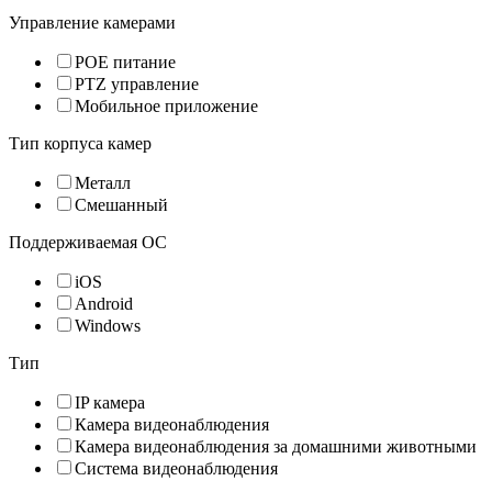
Управление камерами
POE питание
PTZ управление
Мобильное приложение
Тип корпуса камер
Металл
Смешанный
Поддерживаемая ОС
iOS
Android
Windows
Тип
IP камера
Камера видеонаблюдения
Камера видеонаблюдения за домашними животными
Система видеонаблюдения