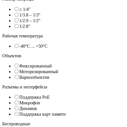
≤ 1/4"
1/3.8 – 1/3"
1/2.9 – 1/2"
1/2.8"
Рабочая температура
-40°C ... +50°C
Объектив
Фиксированный
Моторизированный
Вариообъектив
Разъемы и интерфейсы
Поддержка PoE
Микрофон
Динамик
Поддержка карт памяти
Беспроводные