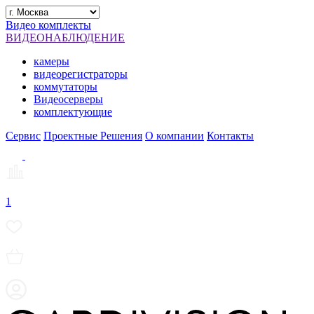
Видео комплекты
ВИДЕОНАБЛЮДЕНИЕ
камеры
видеорегистраторы
коммутаторы
Видеосерверы
комплектующие
Сервис
Проектные Решения
О компании
Контакты
1