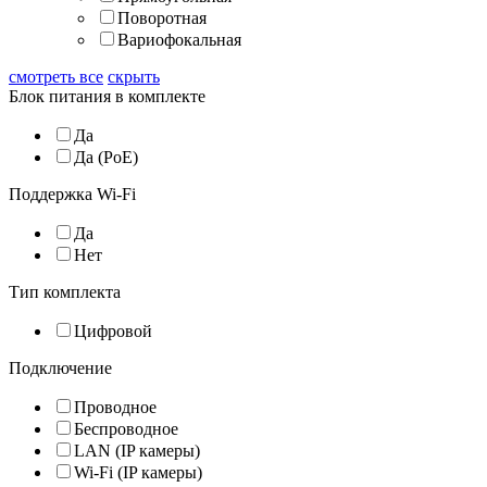
Поворотная
Вариофокальная
смотреть все
скрыть
Блок питания в комплекте
Да
Да (PoE)
Поддержка Wi-Fi
Да
Нет
Тип комплекта
Цифровой
Подключение
Проводное
Беспроводное
LAN (IP камеры)
Wi-Fi (IP камеры)