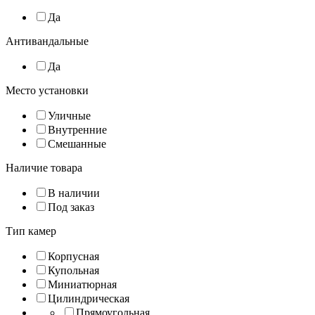
Да
Антивандальные
Да
Место установки
Уличные
Внутренние
Смешанные
Наличие товара
В наличии
Под заказ
Тип камер
Корпусная
Купольная
Миниатюрная
Цилиндрическая
Прямоугольная