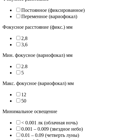
Постоянное (фиксированное)
Переменное (вариофокал)
Фокусное расстояние (фикс.) мм
2,8
3,6
Мин. фокусное (вариофокал) мм
2.8
5
Макс. фокусное (вариофокал) мм
12
50
Минимальное освещение
< 0.001 лк (облачная ночь)
0.001 – 0.009 (звездное небо)
0.01 – 0.09 (четверть луны)