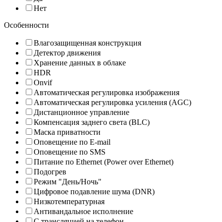
Нет
Особенности
Влагозащищенная конструкция
Детектор движения
Хранение данных в облаке
HDR
Onvif
Автоматическая регулировка изображения
Автоматическая регулировка усиления (AGC)
Дистанционное управление
Компенсация заднего света (BLC)
Маска приватности
Оповещение по E-mail
Оповещение по SMS
Питание по Ethernet (Power over Ethernet)
Подогрев
Режим "День/Ночь"
Цифровое подавление шума (DNR)
Низкотемпературная
Антивандальное исполнение
С трансляцией на телефон