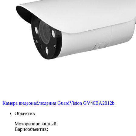
Камера видеонаблюдения GuardVision GV40BA2812b
Объектив
Моторизированный;
Вариообъектив;