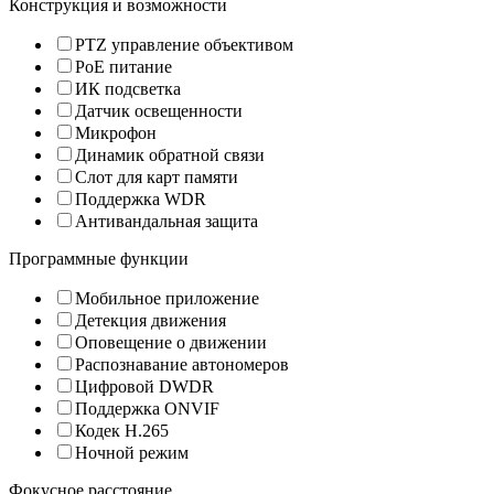
Конструкция и возможности
PTZ управление объективом
PoE питание
ИК подсветка
Датчик освещенности
Микрофон
Динамик обратной связи
Слот для карт памяти
Поддержка WDR
Антивандальная защита
Программные функции
Мобильное приложение
Детекция движения
Оповещение о движении
Распознавание автономеров
Цифровой DWDR
Поддержка ONVIF
Кодек H.265
Ночной режим
Фокусное расстояние