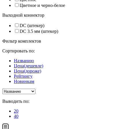
Цветное и черно-белое
Выходной коннектор
DC (штекер)
DC 3.5 мм (штекер)
Фильтр комплектов
Сортировать по:
Названию
Цена(дешевле)
Цена(дороже)
Рейтингу
Новинкам
Выводить по:
20
40