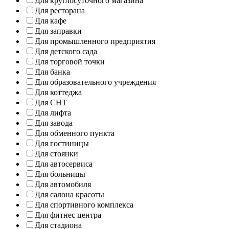
Для круглосуточного магазина
Для ресторана
Для кафе
Для заправки
Для промышленного предприятия
Для детского сада
Для торговой точки
Для банка
Для образовательного учреждения
Для коттеджа
Для СНТ
Для лифта
Для завода
Для обменного пункта
Для гостиницы
Для стоянки
Для автосервиса
Для больницы
Для автомобиля
Для салона красоты
Для спортивного комплекса
Для фитнес центра
Для стадиона