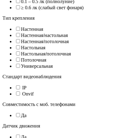
0.1 – 0.5 лк (полнолуние)
≥ 0.6 лк (слабый свет фонаря)
Тип крепления
Настенная
Настенная/настольная
Настенная/потолочная
Настольная
Настольная/потолочная
Потолочная
Универсальная
Стандарт видеонаблюдения
IP
Onvif
Совместимость с моб. телефонами
Да
Датчик движения
Да