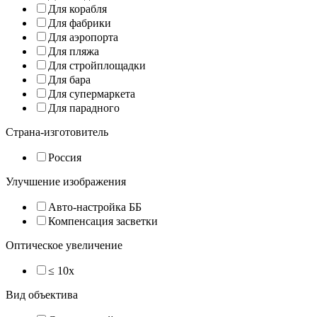
Для корабля
Для фабрики
Для аэропорта
Для пляжа
Для стройплощадки
Для бара
Для супермаркета
Для парадного
Страна-изготовитель
Россия
Улучшение изображения
Авто-настройка ББ
Компенсация засветки
Оптическое увеличение
≤ 10x
Вид объектива